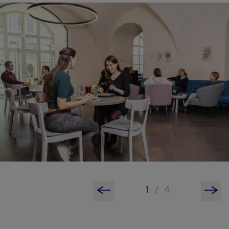
1
/
4