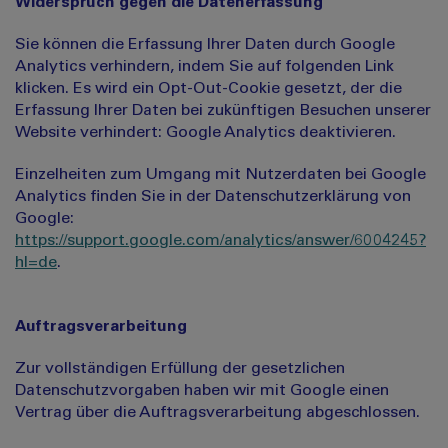
Widerspruch gegen die Datenerfassung
Sie können die Erfassung Ihrer Daten durch Google
Analytics verhindern, indem Sie auf folgenden Link
klicken. Es wird ein Opt-Out-Cookie gesetzt, der die
Erfassung Ihrer Daten bei zukünftigen Besuchen unserer
Website verhindert: Google Analytics deaktivieren.
Einzelheiten zum Umgang mit Nutzerdaten bei Google
Analytics finden Sie in der Datenschutzerklärung von
Google:
https://support.google.com/analytics/answer/6004245?
hl=de
.
Auftragsverarbeitung
Zur vollständigen Erfüllung der gesetzlichen
Datenschutzvorgaben haben wir mit Google einen
Vertrag über die Auftragsverarbeitung abgeschlossen.